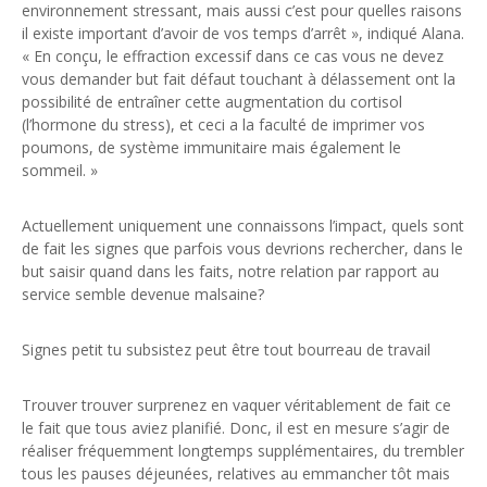
environnement stressant, mais aussi c’est pour quelles raisons
il existe important d’avoir de vos temps d’arrêt », indiqué Alana.
« En conçu, le effraction excessif dans ce cas vous ne devez
vous demander but fait défaut touchant à délassement ont la
possibilité de entraîner cette augmentation du cortisol
(l’hormone du stress), et ceci a la faculté de imprimer vos
poumons, de système immunitaire mais également le
sommeil. »
Actuellement uniquement une connaissons l’impact, quels sont
de fait les signes que parfois vous devrions rechercher, dans le
but saisir quand dans les faits, notre relation par rapport au
service semble devenue malsaine?
Signes petit tu subsistez peut être tout bourreau de travail
Trouver trouver surprenez en vaquer véritablement de fait ce
le fait que tous aviez planifié. Donc, il est en mesure s’agir de
réaliser fréquemment longtemps supplémentaires, du trembler
tous les pauses déjeunées, relatives au emmancher tôt mais