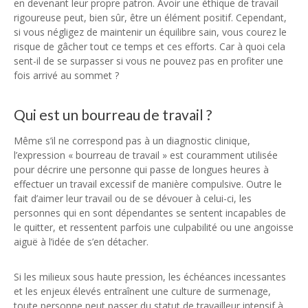
en devenant leur propre patron. Avoir une éthique de travail
rigoureuse peut, bien sûr, être un élément positif. Cependant,
si vous négligez de maintenir un équilibre sain, vous courez le
risque de gâcher tout ce temps et ces efforts. Car à quoi cela
sent-il de se surpasser si vous ne pouvez pas en profiter une
fois arrivé au sommet ?
Qui est un bourreau de travail ?
Même s’il ne correspond pas à un diagnostic clinique,
l’expression « bourreau de travail » est couramment utilisée
pour décrire une personne qui passe de longues heures à
effectuer un travail excessif de manière compulsive. Outre le
fait d’aimer leur travail ou de se dévouer à celui-ci, les
personnes qui en sont dépendantes se sentent incapables de
le quitter, et ressentent parfois une culpabilité ou une angoisse
aiguë à l’idée de s’en détacher.
Si les milieux sous haute pression, les échéances incessantes
et les enjeux élevés entraînent une culture de surmenage,
toute personne peut passer du statut de travailleur intensif à