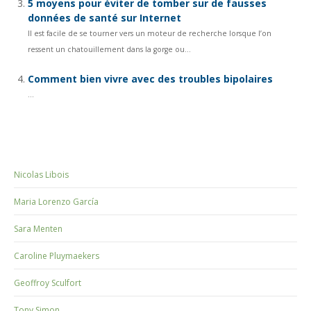
5 moyens pour éviter de tomber sur de fausses
données de santé sur Internet
Il est facile de se tourner vers un moteur de recherche lorsque l’on
ressent un chatouillement dans la gorge ou...
Comment bien vivre avec des troubles bipolaires
...
Nicolas Libois
Maria Lorenzo García
Sara Menten
Caroline Pluymaekers
Geoffroy Sculfort
Tony Simon