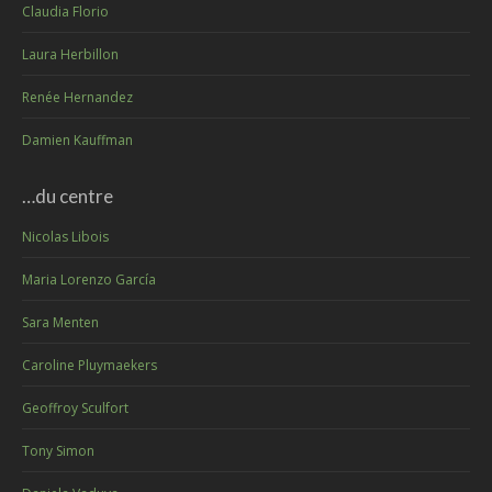
Claudia Florio
Laura Herbillon
Renée Hernandez
Damien Kauffman
…du centre
Nicolas Libois
Maria Lorenzo García
Sara Menten
Caroline Pluymaekers
Geoffroy Sculfort
Tony Simon