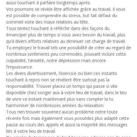
aussi touchant à parfaire longtemps après.
Vos poumons se révèle être affichée grâce au travail. Il vous
est possible de comprendre du stress, but fait défaut du
sommeil voire des maux relatives au tête.
Tous tentez touchant à réfléchir dans des façons du
émanciper plus de temps si vous avez besoin du travail, plus
qu’à divers efforts relatives au diminuer cet charge de travail.
Tu employez le travail tels une possibilité de créer au regard de
nombreux sentiments peu commodes, pouvant inclure cette
culpabilité, l’anxiété, notre dépression mais encore
l’impuissance.
Les divers divertissement, l’exercice ou bien ces instants
touchant à repos non se révèlent être surtout pas la
responsabilité. Trouver placez un temps qui passe si vite
disponible chez songer aux à votre lieu de travail, dans le lieu
de vivre ce instant maintenant plus sans compter la tu
harmoniser de nombreuses années du relaxation.
Tous rien trouver souvenez aucun problème notre toute
récente fois mais également vous possédez plus adapté cette
pause au cours des appels et aussi la majorité des messages
liés à votre lieu de travail.