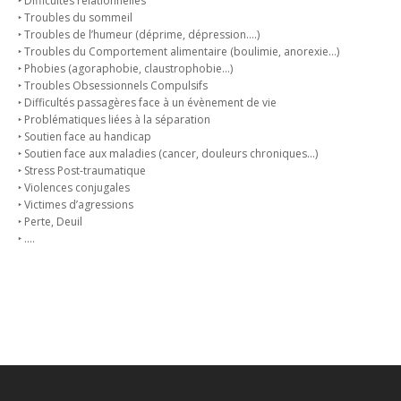
‣ Difficultés relationnelles
‣ Troubles du sommeil
‣ Troubles de l’humeur (déprime, dépression….)
‣ Troubles du Comportement alimentaire (boulimie, anorexie…)
‣ Phobies (agoraphobie, claustrophobie…)
‣ Troubles Obsessionnels Compulsifs
‣ Difficultés passagères face à un évènement de vie
‣ Problématiques liées à la séparation
‣ Soutien face au handicap
‣ Soutien face aux maladies (cancer, douleurs chroniques…)
‣ Stress Post-traumatique
‣ Violences conjugales
‣ Victimes d’agressions
‣ Perte, Deuil
‣ ….