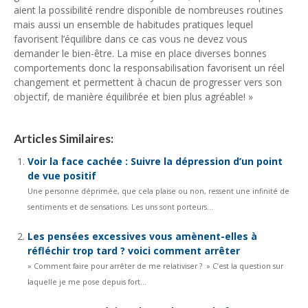
aient la possibilité rendre disponible de nombreuses routines
mais aussi un ensemble de habitudes pratiques lequel
favorisent l’équilibre dans ce cas vous ne devez vous
demander le bien-être. La mise en place diverses bonnes
comportements donc la responsabilisation favorisent un réel
changement et permettent à chacun de progresser vers son
objectif, de manière équilibrée et bien plus agréable! »
Articles Similaires:
Voir la face cachée : Suivre la dépression d’un point
de vue positif
Une personne déprimée, que cela plaise ou non, ressent une infinité de
sentiments et de sensations. Les uns sont porteurs...
Les pensées excessives vous amènent-elles à
réfléchir trop tard ? voici comment arrêter
» Comment faire pour arrêter de me relativiser ? » C’est la question sur
laquelle je me pose depuis fort...