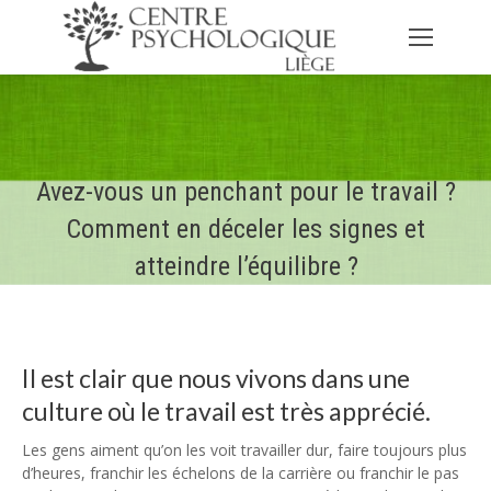
Avez-vous un penchant pour le travail ?
Comment en déceler les signes et
atteindre l’équilibre ?
Il est clair que nous vivons dans une
culture où le travail est très apprécié.
Les gens aiment qu’on les voit travailler dur, faire toujours plus
d’heures, franchir les échelons de la carrière ou franchir le pas