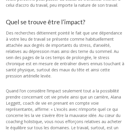
celui d’accro du travail, peu importe la nature de son travail.
Quel se trouve être l’impact?
Des recherches détiennent pointé le fait que une dépendance
à votre lieu de travail se présente comme habituellement
attachée aux degrés de importants du stress, d’anxiété,
relatives au dépression mais ainsi des terne du sommeil. Au
sein des pages de la ces temps de prolongée, le stress
chronique est en mesure de entraîner divers ennuis touchant à
santé physique, surtout des maux du tête et ainsi cette
pression artérielle levée.
Quand l’on considère l’impact seulement tout a la possibilité
prendre concernant cet vie privée ainsi que un carrière, Alana
Leggett, coach de vie en prenant en compte voie
représentante, affirme: « L’excès avec n’importe quel ce qui
concerne les la vie s’avère être la mauvaise idée. Au cœur du
coaching holistique, vous nous efforçons relatives au acheter
le équilibre sur tous les domaines. Le travail, surtout, est un