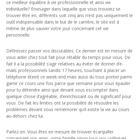
ce meilleur équilibre à vie professionnelle et ainsi vie
individuelle? Envisager dans laquelle que vous trouviez se
trouver être en, différents soit cinq ans n’est pas uniquement le
outil indispensable dans le but de le carrière, le site est à
même de plus sauver votre jour concernant cet vie
personnelle.
Définissez passer vos discutables. Ce dernier est en mesure de
vous aider chez tout fait pour rétablir du temps pour vous. De
fait il a la possibilité s’agir relatives au éviter de donner d’e-
mails professionnels tandis 17 heures, touchant à placer un
téléphone éteint ce week-end mais aussi du tous ponter parmi
garnir ce cours une fois parce que semaine pour vous épauler
pour tu détendre ainsi que devant vous escompter dans
quelque chose d’agréable, d’enrichissant ou de significatif pour
vous. De fait les limites ont la possibilité de résoudre les
problèmes devant vous remémorer qu’il existe la vie au cours
au-dehors chez lui.
Parlez-en. Vous êtes en mesure de trouver écarquiller
concernant vos amis, votre famille sinon tous vos collègues