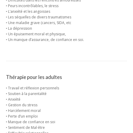
‣ Difficultés dans les rencontres amoureuses
‣ Peurs incontrôlables, le stress
‣ L’anxiété et les angoisses
‣ Les séquelles de divers traumatismes
‣ Une maladie grave (cancers, SIDA, etc
‣ La dépression
‣ Un épuisement moral et physique,
‣ Un manque d’assurance, de confiance en soi.
Thérapie pour les adultes
‣ Travail et réflexion personnels
‣ Soutien à la parentalité
‣ Anxiété
‣ Gestion du stress
‣ Harcèlement moral
‣ Perte d’un emploi
‣ Manque de confiance en soi
‣ Sentiment de Mal-être