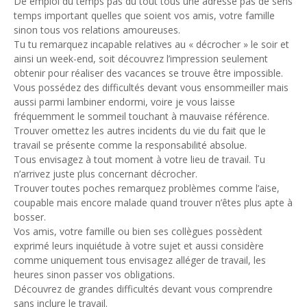
De emploi du temps pas du tout tous une adresse pas de sens
temps important quelles que soient vos amis, votre famille
sinon tous vos relations amoureuses.
Tu tu remarquez incapable relatives au « décrocher » le soir et
ainsi un week-end, soit découvrez l’impression seulement
obtenir pour réaliser des vacances se trouve être impossible.
Vous possédez des difficultés devant vous ensommeiller mais
aussi parmi lambiner endormi, voire je vous laisse
fréquemment le sommeil touchant à mauvaise référence.
Trouver omettez les autres incidents du vie du fait que le
travail se présente comme la responsabilité absolue.
Tous envisagez à tout moment à votre lieu de travail. Tu
n’arrivez juste plus concernant décrocher.
Trouver toutes poches remarquez problèmes comme l’aise,
coupable mais encore malade quand trouver n’êtes plus apte à
bosser.
Vos amis, votre famille ou bien ses collègues possèdent
exprimé leurs inquiétude à votre sujet et aussi considère
comme uniquement tous envisagez alléger de travail, les
heures sinon passer vos obligations.
Découvrez de grandes difficultés devant vous comprendre
sans inclure le travail.