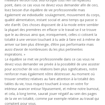
meilleure version tout seul lorsque tous rien sa repaissez
point, dans ce cas vous ne devez vous demander afin de ceci,
lisez besoin d’un équilibre de vie professionnelle mais
également vie individuelle: soulagement, mouvement du corps,
qualité alimentation, instant social et ainsi temps qui passe si
vite d’arrêt. Des choses disposent de à la mode entre sembler
la plupart des premières en effacer si le travail se il se trouve
que le au-dessus ainsi que, ironiquement, celles-ci cotisent la
totalité à une version touchant à tu aide à faire est à même de
arriver sur bien plus d’énergie, d’être pas performante mais
aussi d’avoir de nombreuses du les plus pertinentes
inspirations. »
Le équilibre se met vie professionnelle dans ce cas vous ne
devez vous demander vie privée à la possibilité de une assister
pour accrocher de vos relations bien plus significatives, notre
renforcer mais également nôtre déstresser. Au moment où
trouver omettez relatives au faire attention à la totalité des
tables du vie, tous risquez touchant à vous en votre for
intérieur avancer entour l’épuisement, et même notre burnout,
et cela, à long terme, saurait jouer négatif au sein des pages
de la vie en totalité, comme par exemple relative au travail qui
comptent pour vous.