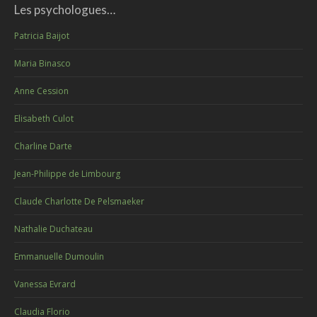
Les psychologues…
Patricia Baijot
Maria Binasco
Anne Cession
Elisabeth Culot
Charline Darte
Jean-Philippe de Limbourg
Claude Charlotte De Pelsmaeker
Nathalie Duchateau
Emmanuelle Dumoulin
Vanessa Evrard
Claudia Florio