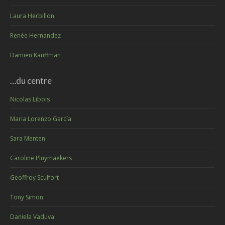
Laura Herbillon
Renée Hernandez
Damien Kauffman
…du centre
Nicolas Libois
Maria Lorenzo García
Sara Menten
Caroline Pluymaekers
Geoffroy Sculfort
Tony Simon
Daniela Vaduva