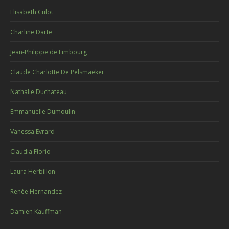
Elisabeth Culot
Charline Darte
Jean-Philippe de Limbourg
Claude Charlotte De Pelsmaeker
Nathalie Duchateau
Emmanuelle Dumoulin
Vanessa Evrard
Claudia Florio
Laura Herbillon
Renée Hernandez
Damien Kauffman