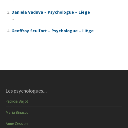
...
Daniela Vaduva – Psychologue – Liège
...
Geoffroy Sculfort – Psychologue – Liège
...
Les psychologues…
Patricia Baijot
Maria Binasco
Anne Cession