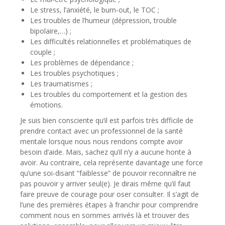
Le stress, l’anxiété, le burn-out, le TOC ;
Les troubles de l’humeur (dépression, trouble
bipolaire,…) ;
Les difficultés relationnelles et problématiques de
couple ;
Les problèmes de dépendance ;
Les troubles psychotiques ;
Les traumatismes ;
Les troubles du comportement et la gestion des
émotions.
Je suis bien consciente qu’il est parfois très difficile de
prendre contact avec un professionnel de la santé
mentale lorsque nous nous rendons compte avoir
besoin d’aide. Mais, sachez qu’il n’y a aucune honte à
avoir. Au contraire, cela représente davantage une force
qu’une soi-disant “faiblesse” de pouvoir reconnaître ne
pas pouvoir y arriver seul(e). Je dirais même qu’il faut
faire preuve de courage pour oser consulter. Il s’agit de
l’une des premières étapes à franchir pour comprendre
comment nous en sommes arrivés là et trouver des