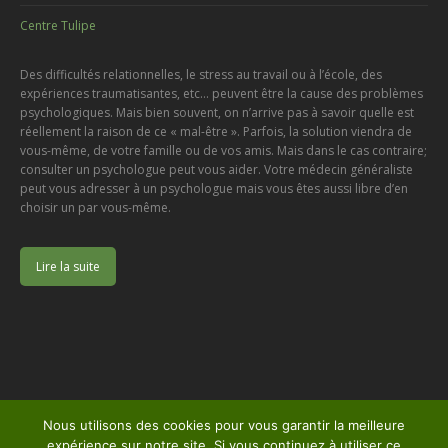
Centre Tulipe
Des difficultés relationnelles, le stress au travail ou à l’école, des
expériences traumatisantes, etc… peuvent être la cause des problèmes
psychologiques. Mais bien souvent, on n’arrive pas à savoir quelle est
réellement la raison de ce « mal-être ». Parfois, la solution viendra de
vous-même, de votre famille ou de vos amis. Mais dans le cas contraire;
consulter un psychologue peut vous aider. Votre médecin généraliste
peut vous adresser à un psychologue mais vous êtes aussi libre d’en
choisir un par vous-même.
Lire la suite
Copyright © 2026
Nous utilisons des cookies pour vous garantir la meilleure
Centre Psychologique Liège
, tous droits réservés.
expérience sur notre site. Si vous continuez à utiliser ce