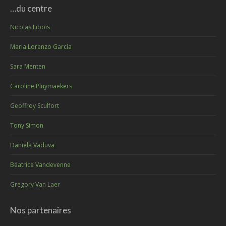
…du centre
Nicolas Libois
Maria Lorenzo García
Sara Menten
Caroline Pluymaekers
Geoffroy Sculfort
Tony Simon
Daniela Vaduva
Béatrice Vandevenne
Gregory Van Laer
Nos partenaires