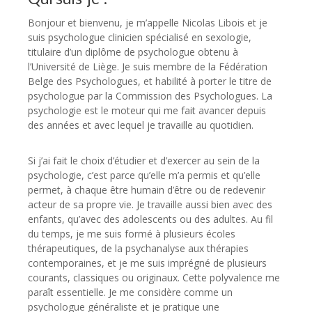
Bonjour et bienvenu, je m’appelle Nicolas Libois et je
suis psychologue clinicien spécialisé en sexologie,
titulaire d’un diplôme de psychologue obtenu à
l’Université de Liège. Je suis membre de la Fédération
Belge des Psychologues, et habilité à porter le titre de
psychologue par la Commission des Psychologues. La
psychologie est le moteur qui me fait avancer depuis
des années et avec lequel je travaille au quotidien.
Si j’ai fait le choix d’étudier et d’exercer au sein de la
psychologie, c’est parce qu’elle m’a permis et qu’elle
permet, à chaque être humain d’être ou de redevenir
acteur de sa propre vie. Je travaille aussi bien avec des
enfants, qu’avec des adolescents ou des adultes. Au fil
du temps, je me suis formé à plusieurs écoles
thérapeutiques, de la psychanalyse aux thérapies
contemporaines, et je me suis imprégné de plusieurs
courants, classiques ou originaux. Cette polyvalence me
paraît essentielle. Je me considère comme un
psychologue généraliste et je pratique une