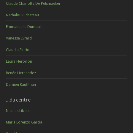
Claude Charlotte De Pelsmaeker
Nathalie Duchateau
Emmanuelle Dumoulin
Vanessa Evrard
Claudia Florio
Laura Herbillon
Renée Hernandez
Damien Kauffman
…du centre
Nicolas Libois
Maria Lorenzo García