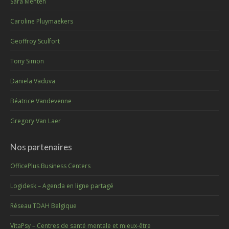
Sara Menten
Caroline Pluymaekers
Geoffroy Sculfort
Tony Simon
Daniela Vaduva
Béatrice Vandevenne
Gregory Van Laer
Nos partenaires
OfficePlus Business Centers
Logidesk – Agenda en ligne partagé
Réseau TDAH Belgique
VitaPsy – Centres de santé mentale et mieux-être